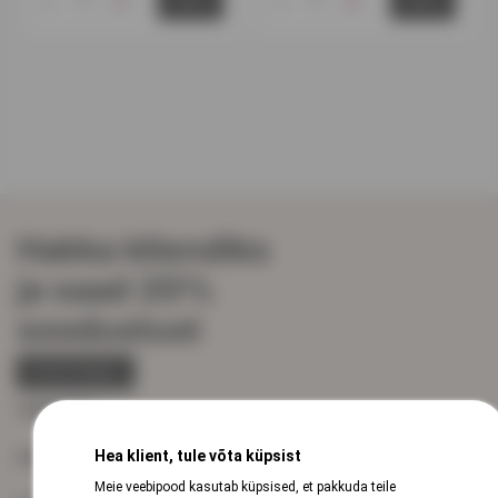
OSTA
OSTA
Hakka kliendiks
ja saad 20%
soodustust
REGISTREERU
VEINISÕBER
Hea klient, tule võta küpsist
KIIRVIITED
Meie veebipood kasutab küpsised, et pakkuda teile